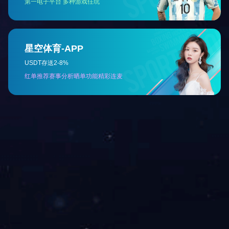
2024-01-05 15:30:42
涿州抗洪救灾后重建家园
查看详情
博远达观，“益”路前行
2022-12-02 13:46:39
博远达观，“益”路前行
查看详情
公众号
与我们联系