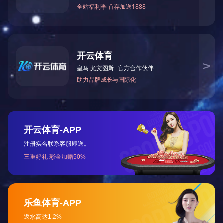
量评估、节能评估、工程管理咨询等。
注重科技创新、技术进步，创建良好的信誉和业绩。我
们秉承创新高效、真诚优质的工程服务提供精益求精、
追求卓越的设计质量，为客户提供精细、可靠的成果保
障。
联系电话
0312-7108225
技术总监：18832251199
技术研发部-产品经理：18833206677