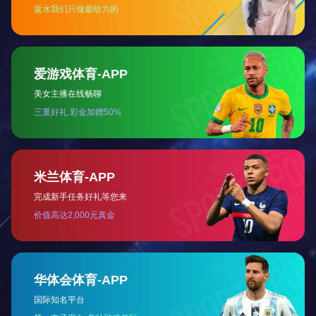
工人先锋号
荣誉资质
09:05
河北省创新型中小企业
荣誉资质
09:05
河北省专精特新中小企业
荣誉资质
09:04
最美全民健身单位
荣誉资质
09:00