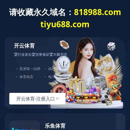
首页
关于我们
荣誉资质
产品展示
工程案例
新闻资讯
售后保障
乐玩（中国）-乐玩（中国）

首页
关于我们
荣誉资质
产品展示
工程案例
新闻资讯
售后保障
乐玩（中国）-乐玩（中国）