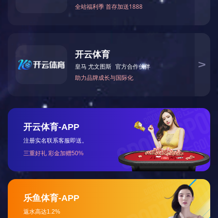
荣誉资质
09:45
持证人的权利和义务
荣誉资质
09:42
承装(修、试)电力设施许可证使用规定
荣誉资质
09:41
河北省工业企业研发机构证书
荣誉资质
09:06